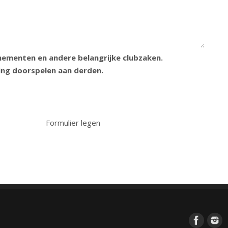
enementen en andere belangrijke clubzaken.
ing doorspelen aan derden.
Formulier legen