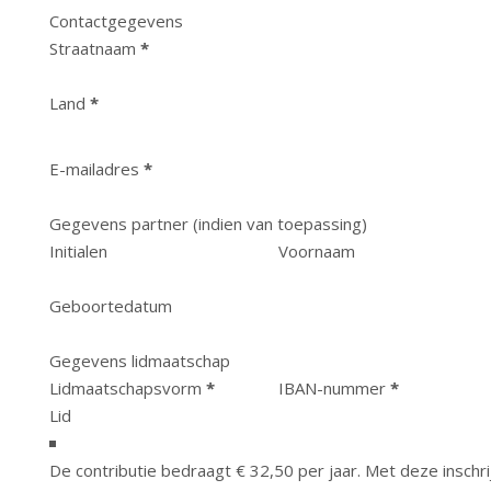
Contactgegevens
Straatnaam
*
Land
*
E-mailadres
*
Gegevens partner (indien van toepassing)
Initialen
Voornaam
Geboortedatum
Gegevens lidmaatschap
Lidmaatschapsvorm
*
IBAN-nummer
*
De contributie bedraagt € 32,50 per jaar. Met deze inschri