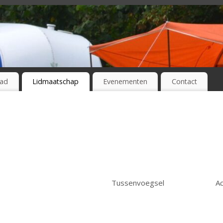
lad
Lidmaatschap
Evenementen
Contact
Tussenvoegsel
A