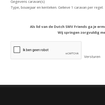
Gegevens caravan(s)
Type, bouwjaar en kenteken. Gelieve 1 caravan per regel.
Section
Als lid van de Dutch SMV Friends ga je er
Wij springen zorgvuldig m
Versturen